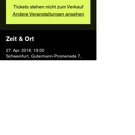
Tickets stehen nicht zum Verkauf
Andere Veranstaltungen ansehen
Zeit & Ort
27. Apr. 2018, 19:00
Schweinfurt, Gutermann-Promenade 7,
97421 Schweinfurt, Deutschland
Diese Veranstaltung teilen
info@bluetraces.de
©2026 blue traces